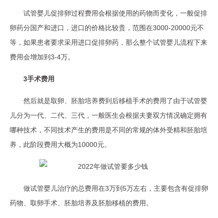
试管婴儿促排卵过程费用会根据使用的药物而变化，一般促排
卵药分国产和进口，进口的价格比较贵，范围在3000-20000元不
等，如果患者要求采用进口促排卵药，那么整个试管婴儿流程下来
费用会增加到3-4万。
3手术费用
然后就是取卵、胚胎培养费到后移植手术的费用了由于试管婴
儿分为一代、二代、三代，一般医生会根据夫妻双方情况确定拥有
哪种技术，不同技术产生的费用是不同的常规的体外受精和胚胎培
养，此阶段费用大概为10000元。
做试管婴儿治疗的总费用在3万到5万左右，主要包含有促排卵
药物、取卵手术、胚胎培养及胚胎移植的费用。