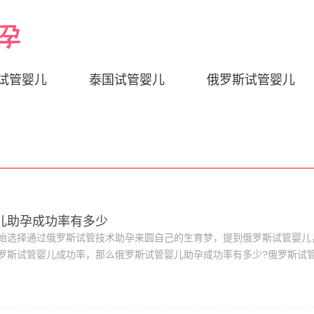
试管婴儿
泰国试管婴儿
俄罗斯试管婴儿
儿助孕成功率有多少
始选择通过俄罗斯试管技术助孕来圆自己的生育梦，提到俄罗斯试管婴儿
罗斯试管婴儿成功率，那么俄罗斯试管婴儿助孕成功率有多少?俄罗斯试
1、精子和卵子质量精子的数目及活力，...