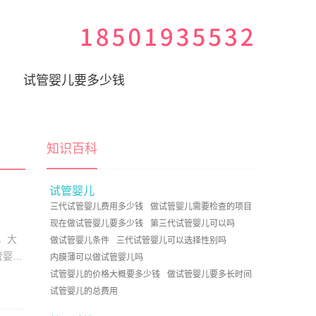
试管婴儿要多少钱
知识百科
试管婴儿
三代试管婴儿费用多少钱
做试管婴儿需要检查的项目
现在做试管婴儿要多少钱
第三代试管婴儿可以吗
，大
做试管婴儿条件
三代试管婴儿可以选择性别吗
管婴儿
内膜薄可以做试管婴儿吗
试管婴儿的价格大概要多少钱
做试管婴儿要多长时间
试管婴儿的总费用