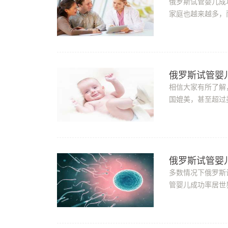
俄罗斯试管婴儿成
家庭也越来越多，
列的国家之一，号称
俄罗斯试管婴
相信大家有所了解
国媲美，甚至超过
管婴儿成功率是怎么
俄罗斯试管婴
多数情况下俄罗斯
管婴儿成功率居世
婴儿成功率提高到8