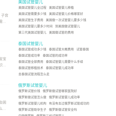
美国试管婴儿
美国试管婴儿全过程
美国试管婴儿移植
美国试管需要多少钱
美国试管婴儿价格哪家好
、子宫
美国试管生子费用
美国做一次试管婴儿要多少钱
需要
美国试管婴儿要多少时间
到美国做试管婴儿
第三代美国试管婴儿
美国做试管的费用
泰国试管婴儿
泰国试管成功多少钱
泰国试管大概费用
试管泰国
泰国试管成功率
泰国试管的成功率
宝宝
泰国试管全部费用
泰国试管婴儿需要什么手续
识，
泰国试管移植技术
泰国试管婴儿成功率
去泰国试管流程怎么走
俄罗斯试管婴儿
俄罗斯试管价钱
俄罗斯做试管哪家医院好
俄罗斯做试管怎么做
俄罗斯试管婴儿成功率
会困
俄罗斯试管婴儿机构
有没有去过俄罗斯试管成功的
么众
俄罗斯试管助孕生子
俄罗斯做试管安全吗