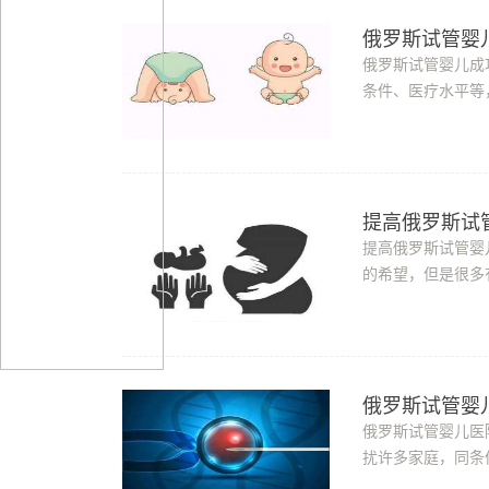
俄罗斯试管婴
俄罗斯试管婴儿成
条件、医疗水平等
看患者的人体情况等
提高俄罗斯试
提高俄罗斯试管婴
的希望，但是很多
直接导致试管婴儿
俄罗斯试管婴
俄罗斯试管婴儿医
扰许多家庭，同条
多试管人群青睐呢?