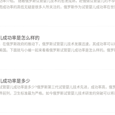
功率介绍。 随着俄罗斯试管婴儿技术的愈发成熟，赴俄做试管婴儿的不
而成功率的高低无疑是很多人所关注的，俄罗斯作为试管婴儿成功率在世
试管婴儿成功率可达80%，事实上这也是...
儿成功率是怎么样的
，在俄罗斯政府的推动下，俄罗斯试管婴儿技术发展迅速，其成功率可以
美国。下面就与小编一起来看看俄罗斯试管婴儿成功率是怎么样的。俄罗
样的?俄罗斯试管婴儿专家介绍说，俄罗...
儿成功率是多少
试管婴儿成功率是多少?俄罗斯第三代试管婴儿技术先进，成功率高，俄
界前列，卫生标准最为严格。如今俄罗斯试管婴儿技术研发的突破可以将
0%。俄罗斯试管婴儿成功率是多少?对于世...