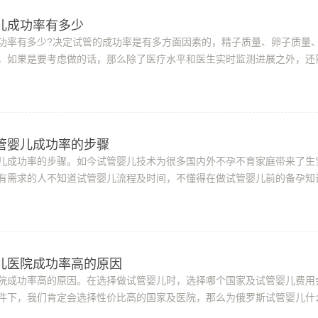
儿成功率有多少
功率有多少?决定试管的成功率是有多方面因素的，精子质量、卵子质量
，如果是要考虑做的话，那么除了医疗水平和医生实时监测进展之外，还
。俄罗斯试管婴儿成功率有多少?由于自...
管婴儿成功率的步骤
儿成功率的步骤。如今试管婴儿技术为很多国内外不孕不育家庭带来了生
有需求的人不知道试管婴儿流程及时间，不懂得在做试管婴儿前的备孕知
成功率下降。女性在备孕过程中都会盲目...
儿医院成功率高的原因
院成功率高的原因。在选择做试管婴儿时，选择哪个国家及试管婴儿费用
件下，我们肯定会选择性价比高的国家及医院，那么为俄罗斯试管婴儿什
据业界专家介绍，俄罗斯试管婴儿技术已...