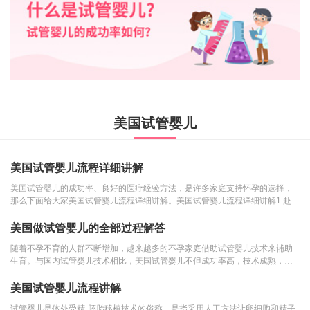
美国试管婴儿
美国试管婴儿流程详细讲解
美国试管婴儿的成功率、良好的医疗经验方法，是许多家庭支持怀孕的选择，
那么下面给大家美国试管婴儿流程详细讲解。美国试管婴儿流程详细讲解1.赴海
外：在女方月经来...
美国做试管婴儿的全部过程解答
随着不孕不育的人群不断增加，越来越多的不孕家庭借助试管婴儿技术来辅助
生育。与国内试管婴儿技术相比，美国试管婴儿不但成功率高，技术成熟，还
拥一套完善的医疗服...
美国试管婴儿流程讲解
试管婴儿是体外受精-胚胎移植技术的俗称，是指采用人工方法让卵细胞和精子