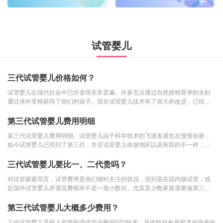
试管婴儿
三代试管婴儿价格如何？
试管婴儿在现代社会中已经变得非常普遍。许多无法通过自然授精受孕的夫妇
通过体外受精获得了他们的孩子。现在试管婴儿技术有了很大的改进，已经发
展到第三代试管婴儿...
第三代试管婴儿费用明细
第三代试管婴儿费用明细。试管婴儿由于科学技术的飞速发展也在慢慢创新，
如今试管婴儿已经到了第三代，并且试管婴儿依据地区以及医院的不一样，费
用也是不一样的。三...
三代试管婴儿要比一、二代贵吗？
对试管家庭而言，试管费用是他们随时关注的状况，说到底在国内做试管，或
赴国外试管婴儿所需花费都并不是一笔小数目。尤其是少数家庭需要做第三代
试管婴儿，那么三代...
第三代试管婴儿大概多少费用？
三代试管婴儿是植入前胚胎遗传学诊断(PGD)技术，是借助对有基因遗传隐患的