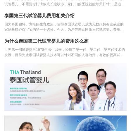
试管婴儿，不需要专门请假或长途跋涉，家门口的医院就能每天打针;二是追求
最先进的试管技术，...
泰国第三代试管婴儿费用相关介绍
因为泰国独特、宽松的生育政策，使得泰国试管婴儿成为无数想拥有宝或宝的
家庭获得心仪宝宝的第一手选择。今天，为您带来泰国第三代试管婴儿费用相
关介绍。泰国第三代...
为什么泰国第三代试管婴儿的费用这么高
世界第一例试管婴自1978年出生以来，经历了第一代、第二代、第三代技术的
发展，目前为止泰国试管婴儿技术可以针对不同的人群治疗，有效的提高试管
婴儿的成功率，真正实...