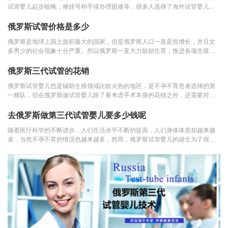
试管婴儿起步较晚，难挂号和手续办理困难等，很多人选择了海外试管婴儿。
美国和俄罗斯试管婴...
俄罗斯试管价格是多少
俄罗斯是地球上国土面积最大的国家，但是俄罗斯人口一直是负增长，并且女
多男少的社会现象十分严重。所以俄罗斯一直大力鼓励生育，推进各项生殖技
术的研发推广，可以...
俄罗斯三代试管的花销
俄罗斯试管婴儿也是辅助生殖领域比较火热的地区，是不孕不育患者选择的第
一梯队，但在俄罗斯做试管婴儿除了要考虑手术本身的花销之外，还需要对食
宿的费用加以考虑，...
去俄罗斯做第三代试管婴儿要多少钱呢
随着医疗科学的不断进步，人们生活水平不断的提高，人们身体体质却越来越
差，当然不孕不育的情况也越来越多，然而，俄罗斯试管婴儿的诞生为了很多
不孕不育的家庭带来...