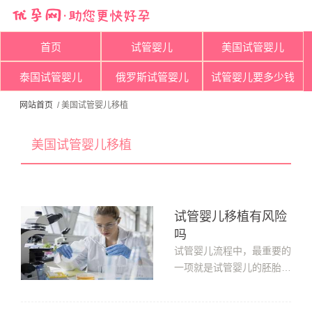
首页
试管婴儿
美国试管婴儿
泰国试管婴儿
俄罗斯试管婴儿
试管婴儿要多少钱
网站首页
/ 美国试管婴儿移植
美国试管婴儿移植
试管婴儿移植有风险
吗
试管婴儿流程中，最重要的
一项就是试管婴儿的胚胎移
植，那么试管婴儿移植有风
险吗?下面小编来给大家解