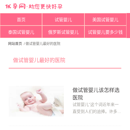
首页
试管婴儿
美国试管婴儿
泰国试管婴儿
俄罗斯试管婴儿
试管婴儿要多少钱
网站首页
/ 做试管婴儿最好的医院
做试管婴儿最好的医院
做试管婴儿该怎样选
医院
试管婴儿”这个词近年来一
直受到人们的追捧。许多多
年来没有结果的家庭都把试
管宝宝当作家人的救世主，