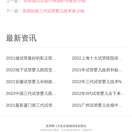
上一篇：
试管成功后进行孕期护理要多少钱
下一篇：
美国的第三代试管婴儿技术多少钱
最新资讯
2021做试管最好的私立医院是哪家？
2022上海十大试管医院排名一览
2022地下试管婴儿医院安全吗？能放心去吗？
2021年试管婴儿政府补贴政策，北京有吗？
2021安徽试管婴儿补助政策没有，还做吗？
2022年三代试管婴儿技术NGS
2022中国三代试管婴儿医院排名一览_2
2022年3代试管婴儿全下来多少钱？成功率咋样？
2021最新厦门第三代试管婴儿医院排行榜一览
2021广州试管婴儿生殖中心排名一览
优孕网 1万名生殖领域专科医生
明显降低诊疗费用，大大缩短备孕时间，快速好孕