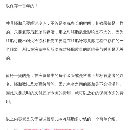
以保存一百年的！
并且胚胎只要经过冷冻，不管是冷冻多长的时间，其效果都是一样
的。只要复苏后胚胎能存活，那么对胚胎质量影响是不大的。因为
胚胎可能不耐受冷冻和损伤主要是在胚胎冷冻复苏过程中存在的一
个现象，所以在液氮中胚胎冷冻对胚胎质量的影响是与时间是无关
的。
值得一提的是，在液氮罐中的每个吸管或是容器上都标有患者的姓
名、胚胎数以及发育阶段等。因此患者之间的胚胎是不会混淆的。
因此只要按时的支付胚胎冷冻的费用，就可以放心的保持冷冻的费
用。
以上内容就是关于做试管婴儿冷冻胚胎多少钱的一个简单介绍。