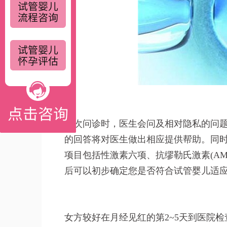
初次问诊时，医生会问及相对隐私的问
的回答将对医生做出相应提供帮助。同
项目包括性激素六项、抗缪勒氏激素(AM
后可以初步确定您是否符合试管婴儿适
女方较好在月经见红的第2~5天到医院检