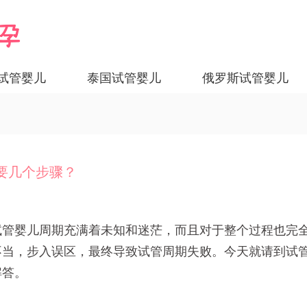
试管婴儿
泰国试管婴儿
俄罗斯试管婴儿
要几个步骤？
试管婴儿周期充满着未知和迷茫，而且对于整个过程也完
不当，步入误区，最终导致试管周期失败。今天就请到试
解答。