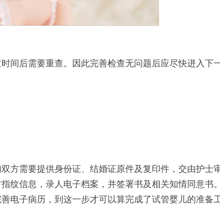
过时间后需要重查。因此完善检查无问题后应尽快进入下
妇双方需要提供身份证、结婚证原件及复印件，交由护士
方指纹信息，录人电子档案，并签署书及相关知情同意书
完善电子病历，到这一步才可以算完成了试管婴儿的准备