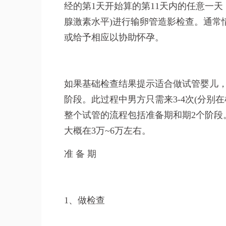
经的第1天开始算的第11天内的任意一
腺激素水平)进行输卵管造影检查。通常
或给予相应以协助怀孕。
如果基础检查结果提示适合做试管婴儿
阶段。此过程中男方只需来3-4次(分别
整个试管的流程包括准备期和期2个阶段
大概在3万~6万左右。
准 备 期
1、做检查