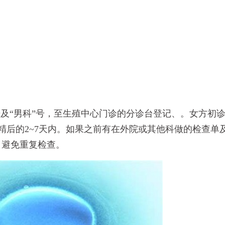
号及“男科”号，至生殖中心门诊的分诊台登记、。女方初
精后的2~7天内。如果之前有在外院或其他科做的检查单
，避免重复检查。