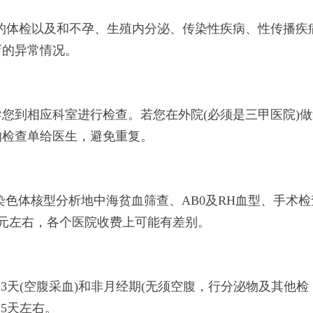
的体检以及和不孕、生殖内分泌、传染性疾病、性传播疾
育的异常情况。
您到相应科室进行检查。若您在外院(必须是三甲医院)做
的检查单给医生，避免重复。
染色体核型分析地中海贫血筛查、AB0及RH血型、手术检
00元左右，各个医院收费上可能有差别。
~3天(空腹采血)和非月经期(无须空腹，行分泌物及其他检
15天左右。