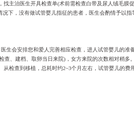
天，找主治医生开具检查单(术前需检查白带及尿人绒毛膜
情况下，没有做试管婴儿指征的患者，医生会酌情予以指
，医生会安排您和爱人完善相应检查，进人试管婴儿的准
在检查、建档、取卵当日来院)，女方来院的次数相对稍多
。从检查到移植，总耗时约2~3个月左右，试管婴儿的费