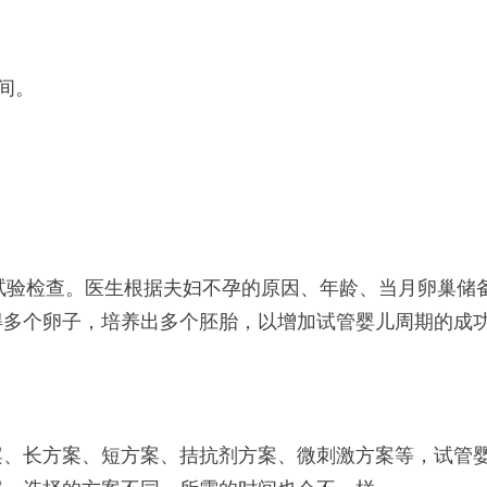
间。
试验检查。医生根据夫妇不孕的原因、年龄、当月卵巢储
得多个卵子，培养出多个胚胎，以增加试管婴儿周期的成
案、长方案、短方案、拮抗剂方案、微刺激方案等，试管