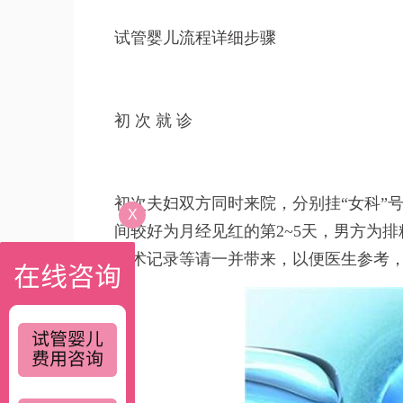
试管婴儿流程详细步骤
初 次 就 诊
初次夫妇双方同时来院，分别挂“女科”
X
间较好为月经见红的第2~5天，男方为排
手术记录等请一并带来，以便医生参考