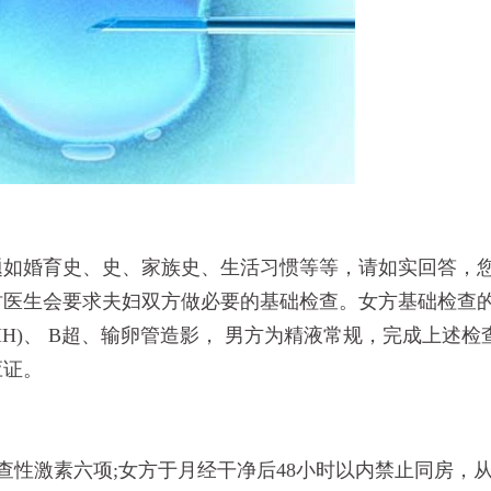
题如婚育史、史、家族史、生活习惯等等，请如实回答，
时医生会要求夫妇双方做必要的基础检查。女方基础检查
H)、 B超、输卵管造影， 男方为精液常规，完成上述检
应证。
查性激素六项;女方于月经干净后48小时以内禁止同房，