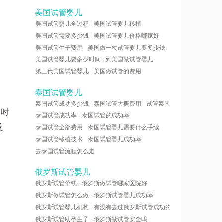
美国试管婴儿
美国试管婴儿全过程
美国试管婴儿移植
美国试管需要多少钱
美国试管婴儿价格哪家好
美国试管生子费用
美国做一次试管婴儿要多少钱
美国试管婴儿要多少时间
到美国做试管婴儿
第三代美国试管婴儿
美国做试管的费用
泰国试管婴儿
泰国试管成功多少钱
泰国试管大概费用
试管泰国
诊时
泰国试管成功率
泰国试管的成功率
及
泰国试管全部费用
泰国试管婴儿需要什么手续
泰国试管移植技术
泰国试管婴儿成功率
去泰国试管流程怎么走
俄罗斯试管婴儿
俄罗斯试管价钱
俄罗斯做试管哪家医院好
俄罗斯做试管怎么做
俄罗斯试管婴儿成功率
俄罗斯试管婴儿机构
有没有去过俄罗斯试管成功的
俄罗斯试管助孕生子
俄罗斯做试管安全吗