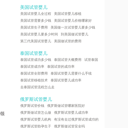
美国试管婴儿
美国试管婴儿全过程
美国试管婴儿移植
美国试管需要多少钱
美国试管婴儿价格哪家好
美国试管生子费用
美国做一次试管婴儿要多少钱
美国试管婴儿要多少时间
到美国做试管婴儿
第三代美国试管婴儿
美国做试管的费用
泰国试管婴儿
泰国试管成功多少钱
泰国试管大概费用
试管泰国
泰国试管成功率
泰国试管的成功率
泰国试管全部费用
泰国试管婴儿需要什么手续
泰国试管移植技术
泰国试管婴儿成功率
去泰国试管流程怎么走
俄罗斯试管婴儿
俄罗斯试管价钱
俄罗斯做试管哪家医院好
俄罗斯做试管怎么做
俄罗斯试管婴儿成功率
带领
俄罗斯试管婴儿机构
有没有去过俄罗斯试管成功的
俄罗斯试管助孕生子
俄罗斯做试管安全吗