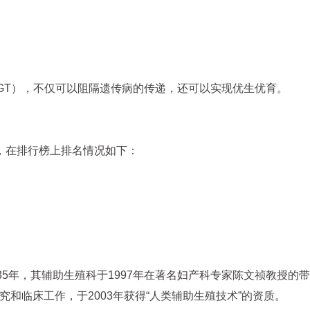
GT），不仅可以阻隔遗传病的传递，还可以实现优生优育。
，在排行榜上排名情况如下：
35年，其辅助生殖科于1997年在著名妇产科专家陈文祯教授的
和临床工作，于2003年获得“人类辅助生殖技术”的资质。