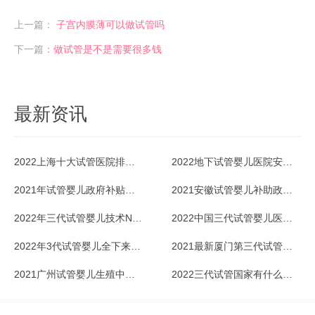
上一篇：
子宫内膜薄可以做试管吗
下一篇：
做试管是不是需要很多钱
最新资讯
2022上海十大试管医院排名一览
2022地下试管婴儿医院安全吗？能放心去吗？
2021年试管婴儿政府补贴政策，北京有吗？
2021安徽试管婴儿补助政策没有，还做吗？
2022年三代试管婴儿技术NGS
2022中国三代试管婴儿医院排名一览_2
2022年3代试管婴儿全下来多少钱？成功率咋样？
2021最新厦门第三代试管婴儿医院排行榜一览
2021广州试管婴儿生殖中心排名一览
2022三代试管国家有什么优惠政策？多少钱？