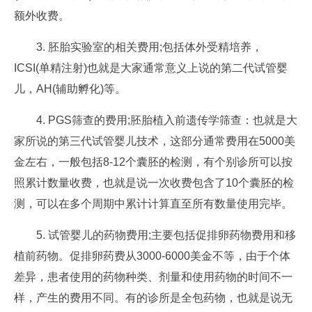
额外收费。
3. 胚胎实验室的相关费用;包括体外受精培养，
ICSI(单精注射)也就是大家通常意义上说的第二代试管婴
儿，AH(辅助孵化)等。
4. PGS筛查的费用;胚胎植入前遗传学筛查：也就是大
家所说的第三代试管婴儿技术，这部分通常费用在5000美
金左右，一般包括8-12个囊胚的检测，有个别诊所可以按
照累计数量收费，也就是说一次收费包含了10个囊胚的检
测，可以在多个周期中累计计算直至所有数量使用完毕。
5. 试管婴儿的药物费用;主要包括促排卵药物费用和移
植前药物。促排卵药费从3000-6000美金不等，由于个体
差异，患者使用的药物种类、剂量和使用药物的时间不一
样，产生的费用不同。有的诊所是全包药物，也就是说无