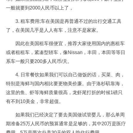
一般就要到2000人民币以上了，
3. 租车费用;车在美国是再普通不过的出行交通工具
了，在美国几乎是人人有车，注意不是家家。
因此在美国租车很便宜，推荐大家使用国内的惠租车
或者租租车，紧凑型轿车，像Nissan，丰田，本田等等日
系车一般只要200多人民币/天。
4. 日常餐饮如果我们可以自己做饭的话，买菜、肉，
特别是海鲜与国内相比要更物美价廉。由于洛杉矶靠海，
这里的鱼、虾等海鲜质量很高，龙虾尾打折的时候1磅只
有不到10美金，非常超值。
如果我们已经决定了要去美国做试管婴儿，那么单周
期准备25万人民币的预算通常是足够的，其中20万是医疗
费用，5万是两次赴美30天的双人吃住行费用。