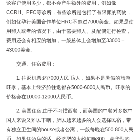
论客户使用多少，都不会产生额外的费用，例如像
CCRH、PFC等诊所，有些诊所是包括了有限额的药物，
例如优孕行美国合作单位HRC不超过7000美金。如果是使
用卵人或者的情况下，由于需要卵人、及配偶进行检查，
费用还会有相应的增加，一般总体上会增加至33000 –
43000美金。
交通、住宿费用：
1. 往返机票;约7000人民币/人，如果不是暑假的旅游
旺季，基本上经济舱往返都在5000-6000人民币。旺季的
价格会在10000-12000人民币。
2. 美国住宿;由于不习惯西餐，而美国的中餐对多数中
国人来说又难以下咽，所以越来越多的人会选择民宿，带
有独立卫生间的house或者公寓，一般每晚在500-800人民
币。如果住酒店的话，经济型的大约每晚800，豪华型的