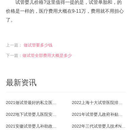
试管婴儿价格?这里值得一提的是，试管单胎和，的
价格是一样的，医疗费用大概在9-11万，费用就不用担心
了。
上一篇：
做试管要多少钱
下一篇：
做试管全部费用大概是多少
最新资讯
2021做试管最好的私立医院是哪家？
2022上海十大试管医院排名一览
2022地下试管婴儿医院安全吗？能放心去吗？
2021年试管婴儿政府补贴政策，北京有吗？
2021安徽试管婴儿补助政策没有，还做吗？
2022年三代试管婴儿技术NGS