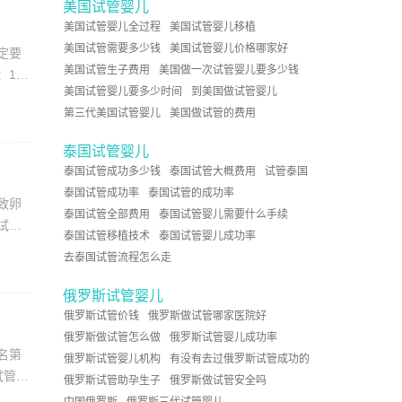
美国试管婴儿
美国试管婴儿全过程
美国试管婴儿移植
美国试管需要多少钱
美国试管婴儿价格哪家好
定要
美国试管生子费用
美国做一次试管婴儿要多少钱
：1三
美国试管婴儿要多少时间
到美国做试管婴儿
第三代美国试管婴儿
美国做试管的费用
泰国试管婴儿
泰国试管成功多少钱
泰国试管大概费用
试管泰国
泰国试管成功率
泰国试管的成功率
致卵
泰国试管全部费用
泰国试管婴儿需要什么手续
试管
泰国试管移植技术
泰国试管婴儿成功率
去泰国试管流程怎么走
俄罗斯试管婴儿
俄罗斯试管价钱
俄罗斯做试管哪家医院好
俄罗斯做试管怎么做
俄罗斯试管婴儿成功率
名第
俄罗斯试管婴儿机构
有没有去过俄罗斯试管成功的
试管真
俄罗斯试管助孕生子
俄罗斯做试管安全吗