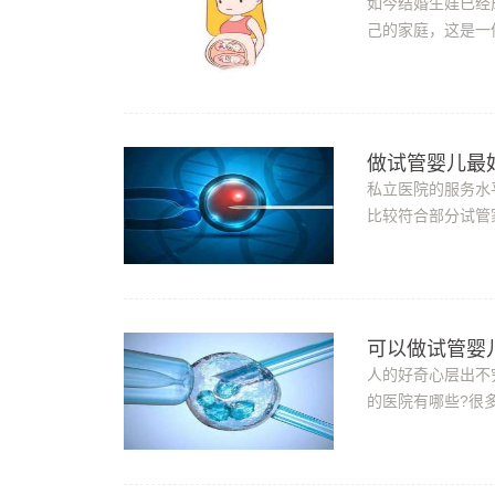
如今结婚生娃已经
己的家庭，这是一
可怎么办?不用担心
做试管婴儿最
私立医院的服务水
比较符合部分试管
的私立医院是哪家?
可以做试管婴
人的好奇心层出不
的医院有哪些?很
试管婴儿的医疗机