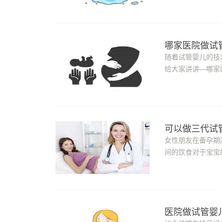
哪家医院做试
随着试管婴儿的技
给大家讲讲—哪家
试管婴儿能力的指
可以做三代试
女性朋友在备孕期
间的饮食对于宝宝
食物都要忌口，而
医院做试管婴