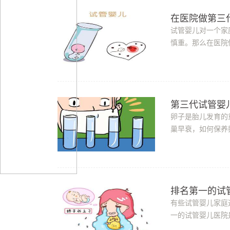
在医院做第三
试管婴儿对一个家
慎重。那么在医院
联体重复序列异常(
第三代试管婴
卵子是胎儿发育的
巢早衰，如何保养
婴儿在医院取卵后怎
排名第一的试
有些试管婴儿家庭
一的试管婴儿医院
的重要!对于第一次