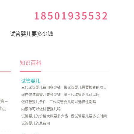
试管婴儿要多少钱
知识百科
试管婴儿
三代试管婴儿费用多少钱
做试管婴儿需要检查的项目
现在做试管婴儿要多少钱
第三代试管婴儿可以吗
院第三
做试管婴儿条件
三代试管婴儿可以选择性别吗
重点发
内膜薄可以做试管婴儿吗
试管婴儿的价格大概要多少钱
做试管婴儿要多长时间
试管婴儿的总费用